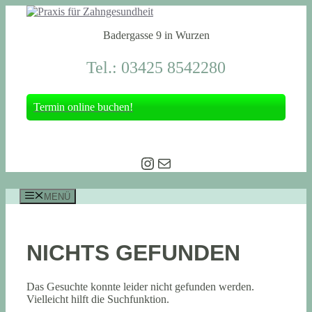
Zum
Inhalt
Badergasse 9 in Wurzen
springen
Tel.: 03425 8542280
Termin online buchen!
Instagram
E-Mail
MENÜ
NICHTS GEFUNDEN
Das Gesuchte konnte leider nicht gefunden werden.
Vielleicht hilft die Suchfunktion.