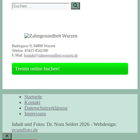
Suchen
nach:
Badergasse 9, 04808 Wurzen
Telefon: 03425 8542280
E-Mail:
kontakt@zahngesundheit-wurzen.de
Termin online buchen!
Startseite
Kontakt
Datenschutzerklärung
Impressum
Inhalt und Fotos: Dr. Nora Seifert 2026 - Webdesign:
pcundfoto.de