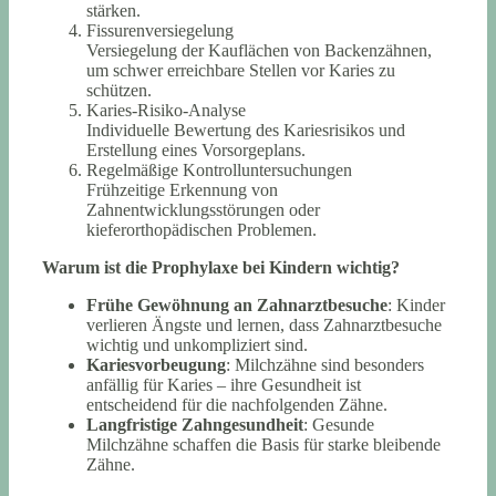
stärken.
Fissurenversiegelung
Versiegelung der Kauflächen von Backenzähnen,
um schwer erreichbare Stellen vor Karies zu
schützen.
Karies-Risiko-Analyse
Individuelle Bewertung des Kariesrisikos und
Erstellung eines Vorsorgeplans.
Regelmäßige Kontrolluntersuchungen
Frühzeitige Erkennung von
Zahnentwicklungsstörungen oder
kieferorthopädischen Problemen.
Warum ist die Prophylaxe bei Kindern wichtig?
Frühe Gewöhnung an Zahnarztbesuche
: Kinder
verlieren Ängste und lernen, dass Zahnarztbesuche
wichtig und unkompliziert sind.
Kariesvorbeugung
: Milchzähne sind besonders
anfällig für Karies – ihre Gesundheit ist
entscheidend für die nachfolgenden Zähne.
Langfristige Zahngesundheit
: Gesunde
Milchzähne schaffen die Basis für starke bleibende
Zähne.